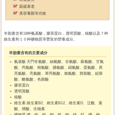
延緩衰老
美容養顏等功效
羊胎素含有18种氨基酸，膠原蛋白，透明質酸，核酸以及７种
維生素和１０种礦物質等豐富的營養成分。
羊胎素含有的主要成分
氨基酸 天門冬氨酸、絲氨酸、谷氨酸、蘇氨酸、甘氨
酸、丙氨酸、精氨酸、脯氨酸、纈氨酸、蛋氨酸、異
亮氨酸、亮氨酸、苯丙氨酸、賴氨酸、胱胺酸、組胺
酸、酪氨酸、色胺酸
膠原蛋白
透明質酸
核酸
維生素 維生素B2、維生素B12、維生素D、泛酸、葉
酸、煙酸、生物素
礦物質 磷、鉄、鈣、鉀、鎂、銅、鋅、錳、硒、鈉