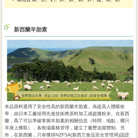
新西蘭羊胎素
本品原料選用了安全性高的新西蘭羊胎素。為提高人體吸收
率，由日本工廠採用先進技術將原料加工成超微粉末。在新西
蘭，爲了可以準確掌握羊胎素的相關信息（時間，地點，哪只
羊身上獲取），各牧場嚴格管理，建立了履歷追蹤體制。另
外，在新西蘭，只有獲得NZFSA(新西兰食品安全管理局)認證