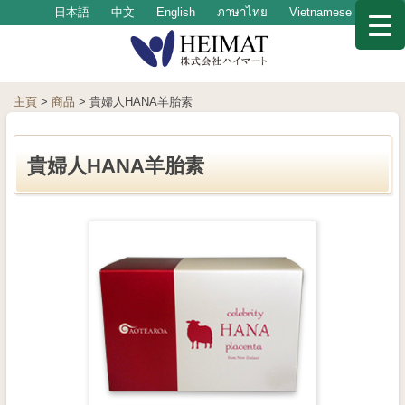
日本語
中文
English
ภาษาไทย
Vietnamese
主頁
>
商品
>
貴婦人HANA羊胎素
貴婦人HANA羊胎素