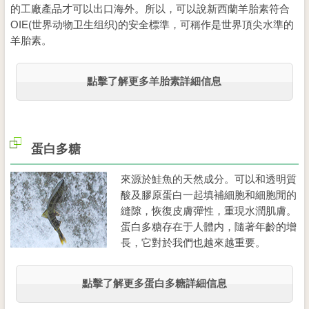
的工廠產品才可以出口海外。所以，可以說新西蘭羊胎素符合
OIE(世界动物卫生组织)的安全標準，可稱作是世界頂尖水準的
羊胎素。
點擊了解更多羊胎素詳細信息
蛋白多糖
來源於鮭魚的天然成分。可以和透明質
酸及膠原蛋白一起填補細胞和細胞閒的
縫隙，恢復皮膚彈性，重現水潤肌膚。
蛋白多糖存在于人體内，隨著年齡的增
長，它對於我們也越來越重要。
點擊了解更多蛋白多糖詳細信息