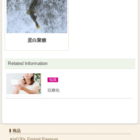
蛋白聚糖
Related Information
知識
抗糖化
商品
IgG30+ Firstmil Premium