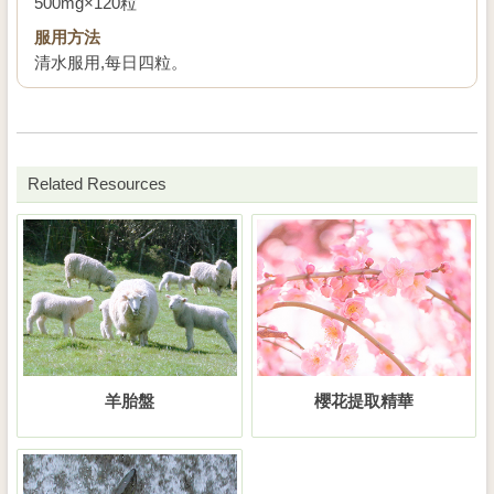
500mg×120粒
服用方法
清水服用,每日四粒。
Related Resources
羊胎盤
櫻花提取精華