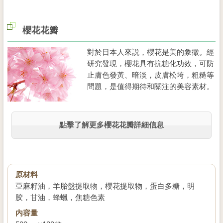
櫻花花瓣
對於日本人來説，櫻花是美的象徵。經
研究發現，櫻花具有抗糖化功效，可防
止膚色發黃、暗淡，皮膚松垮，粗糙等
問題，是值得期待和關注的美容素材。
點擊了解更多櫻花花瓣詳細信息
原材料
亞麻籽油，羊胎盤提取物，櫻花提取物，蛋白多糖，明
胶，甘油，蜂蠟，焦糖色素
内容量