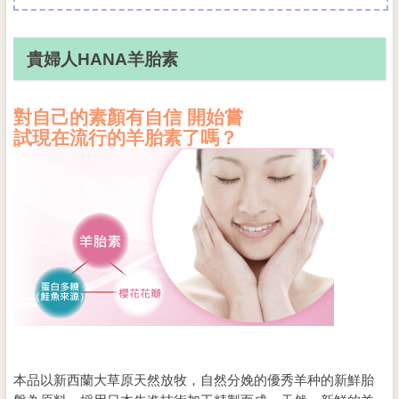
貴婦人HANA羊胎素
對自己的素顏有自信 開始嘗
試現在流行的羊胎素了嗎？
本品以新西蘭大草原天然放牧，自然分娩的優秀羊种的新鮮胎