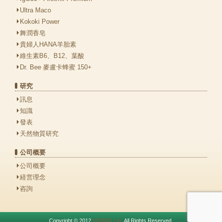
Ultra Maco
Kokoki Power
舞潤香皂
貴婦人HANA羊胎素
維生素B6、B12、葉酸
Dr. Bee 麥盧卡蜂蜜 150+
研究
訊息
知識
發表
天然物質研究
公司概要
公司概要
経営理念
咨詢
Copyright © 2012
HEIMAT Ltd.
All Rights Reserved.