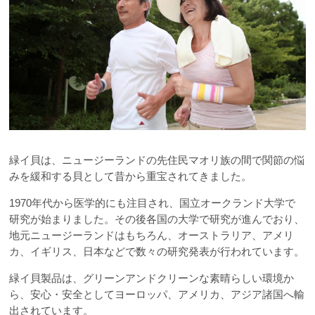
緑イ貝は、ニュージーランドの先住民マオリ族の間で関節の悩
みを緩和する貝として昔から重宝されてきました。
1970年代から医学的にも注目され、国立オークランド大学で
研究が始まりました。その後各国の大学で研究が進んでおり、
地元ニュージーランドはもちろん、オーストラリア、アメリ
カ、イギリス、日本などで数々の研究発表が行われています。
緑イ貝製品は、グリーンアンドクリーンな素晴らしい環境か
ら、安心・安全としてヨーロッパ、アメリカ、アジア諸国へ輸
出されています。