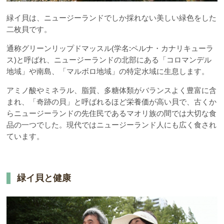
緑イ貝は、ニュージーランドでしか採れない美しい緑色をした
二枚貝です。
通称グリーンリップドマッスル(学名:ペルナ・カナリキューラ
ス)と呼ばれ、ニュージーランドの北部にある「コロマンデル
地域」や南島、「マルボロ地域」の特定水域に生息します。
アミノ酸やミネラル、脂質、多糖体類がバランスよく豊富に含
まれ、「奇跡の貝」と呼ばれるほど栄養価が高い貝で、古くか
らニュージーランドの先住民であるマオリ族の間では大切な食
品の一つでした。現代ではニュージーランド人にも広く食され
ています。
緑イ貝と健康