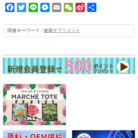
Facebook
Twitter
Line
Messenger
Email
WeChat
Sina
共
Weibo
有
関連キーワード :
健康サプリメント