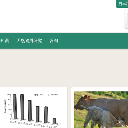
日本
康知識
天然物質研究
咨詢