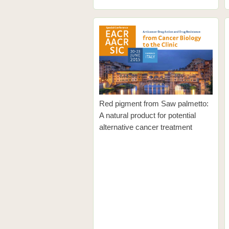
Red pigment from Saw palmetto:
A natural product for potential
alternative cancer treatment