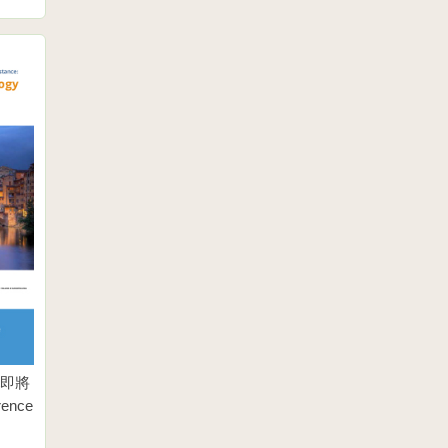
報告即將
rence