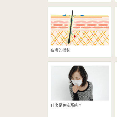
皮膚的機制
什麽是免疫系統？