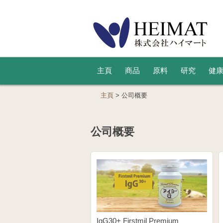
主頁
商品
原料
研究
健
主頁
>
公司概要
公司概要
IgG30+ Firstmil Premium