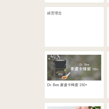
経営理念
Dr. Bee 麥盧卡蜂蜜 150+