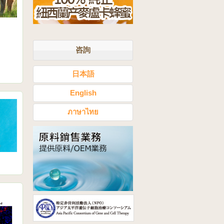
咨詢
日本語
English
ภาษาไทย