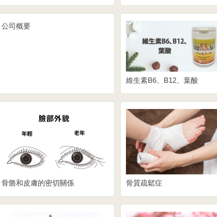
公司概要
維生素B6、B12、葉酸
骨骼和皮膚的密切關係
骨質疏鬆症