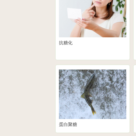
抗糖化
蛋白聚糖