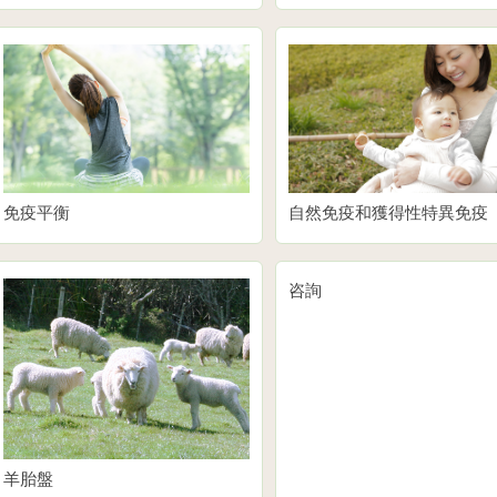
免疫平衡
自然免疫和獲得性特異免疫
咨詢
羊胎盤