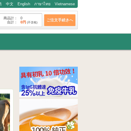
語
中文
English
ภาษาไทย
Vietnamese
商品計：
0
合計：
0円
(不含稅)