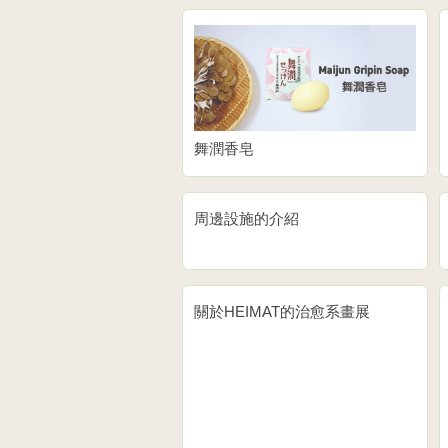
舞潤香皂
周邊設施的介紹
關於HEIMAT的治愈系畫展